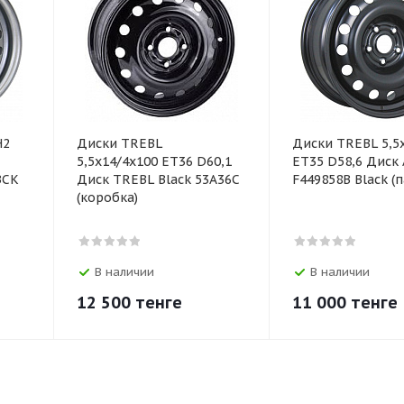
H2
Диски TREBL
Диски TREBL 5,5
5,5х14/4х100 ЕТ36 D60,1
ЕТ35 D58,6 Диск 
ЗСК
Диск TREBL Black 53A36C
F449858B Black (п
(коробка)
В наличии
В наличии
12 500
тенге
11 000
тенге