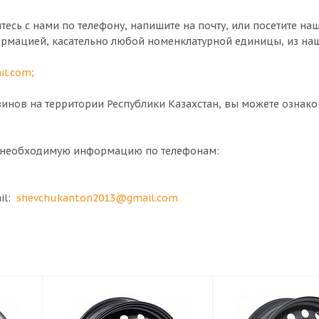
итесь с нами по телефону, напишите на почту, или посетите н
ормацией, касательно любой номенклатурной единицы, из на
il.com
;
нов на территории Республики Казахстан, вы можете ознако
ю необходимую информацию по телефонам:
ail:
shevchukanton2013@gmail.com