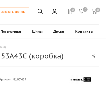
0
0
0
Заказать звонок
Погрузчики
Шины
Диски
Контакты
бка)
 53A43C (коробка)
Артикул:
9107467