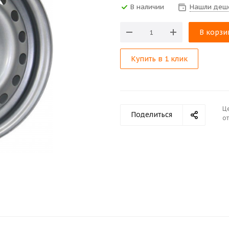
В наличии
Нашли деш
В корзи
Купить в 1 клик
Ц
Поделиться
от