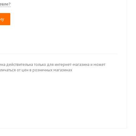
евле?
ну
ена действительна только для интернет-магазина и может
личаться от цен в розничных магазинах