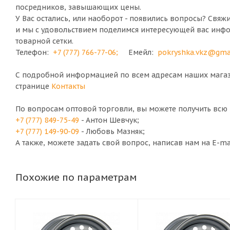
посредников, завышающих цены.
У Вас остались, или наоборот - появились вопросы? Свяж
и мы с удовольствием поделимся интересующей вас инф
товарной сетки.
Телефон:
+7 (777) 766-77-06
;
Емейл:
pokryshka.vkz@gma
С подробной информацией по всем адресам наших магази
странице
Контакты
По вопросам оптовой торговли, вы можете получить вс
+7 (777) 849-75-49
- Антон Шевчук;
+7 (777) 149-90-09
- Любовь Мазняк;
А также, можете задать свой вопрос, написав нам на E-m
Похожие по параметрам