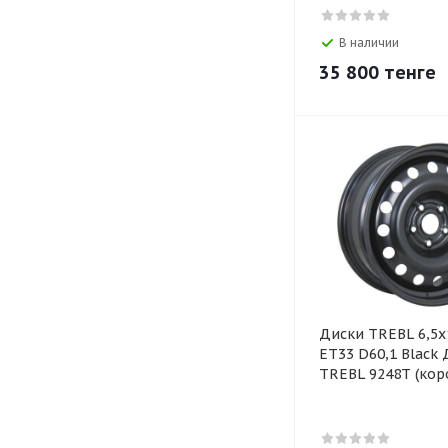
В наличии
35 800
тенге
Диски TREBL 6,5х
ЕТ33 D60,1 Black 
TREBL 9248Т (кор