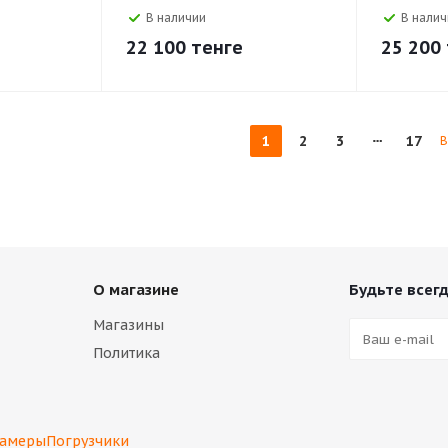
В наличии
В налич
22 100
тенге
25 200
1
2
3
17
В
О магазине
Будьте всегд
Магазины
Политика
камеры
Погрузчики