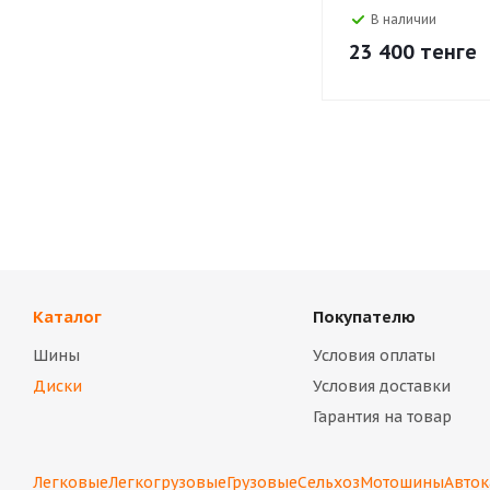
В наличии
23 400
тенге
Каталог
Покупателю
Шины
Условия оплаты
Диски
Условия доставки
Гарантия на товар
Легковые
Легкогрузовые
Грузовые
Сельхоз
Мотошины
Авто