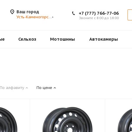
Ваш город
+7 (777) 766-77-06
Усть-Каменогорск
Звоните с 8:00 до 18:00
ые
Сельхоз
Мотошины
Автокамеры
По алфавиту
По цене