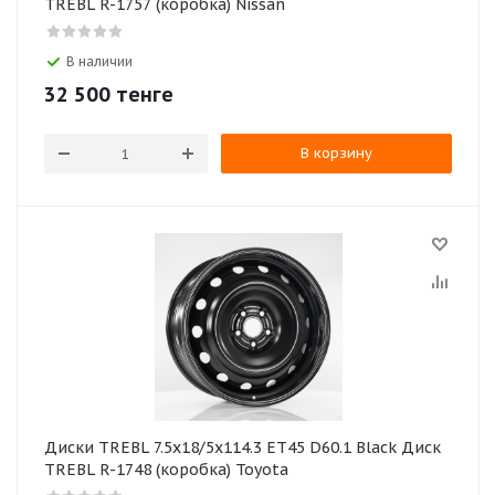
TREBL R-1757 (коробка) Nissan
В наличии
32 500
тенге
В корзину
Диски TREBL 7.5x18/5x114.3 ET45 D60.1 Black Диск
TREBL R-1748 (коробка) Toyota