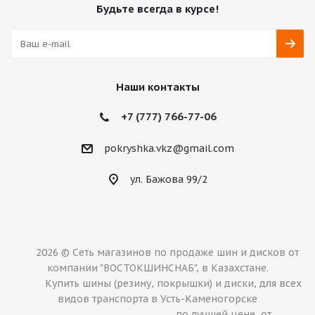
Будьте всегда в курсе!
Наши контакты
+7 (777) 766-77-06
pokryshka.vkz@gmail.com
ул. Бажова 99/2
2026 © Сеть магазинов по продаже шин и дисков от
компании "ВОСТОКШИНСНАБ", в Казахстане.
Купить шины (резину, покрышки) и диски, для всех
видов транспорта в Усть-Каменогорске
по лучшей цене, от