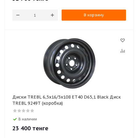
В корзину
Диски TREBL 6,5х16/5х108 ЕТ40 D65,1 Black Диск
TREBL 9249Т (коробка)
В наличии
23 400
тенге