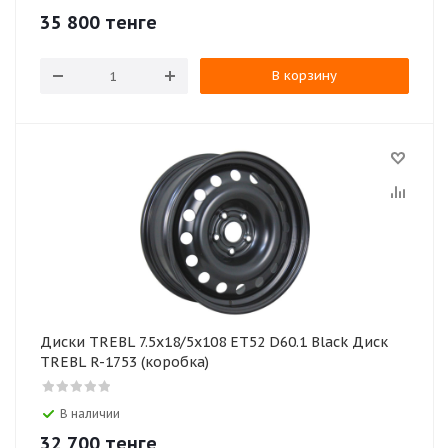
35 800
тенге
В корзину
Диски TREBL 7.5x18/5x108 ET52 D60.1 Black Диск
TREBL R-1753 (коробка)
В наличии
32 700
тенге