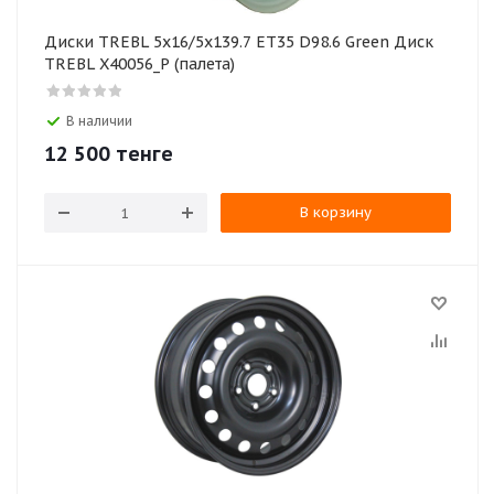
Диски TREBL 5x16/5x139.7 ET35 D98.6 Green Диск
TREBL X40056_P (палета)
В наличии
12 500
тенге
В корзину