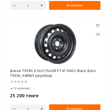
В корзину
Диски TREBL 6.5x17/5x108 ET47 D60.1 Black Диск
TREBL X40963 (коробка)
В наличии
25 200
тенге
В корзину