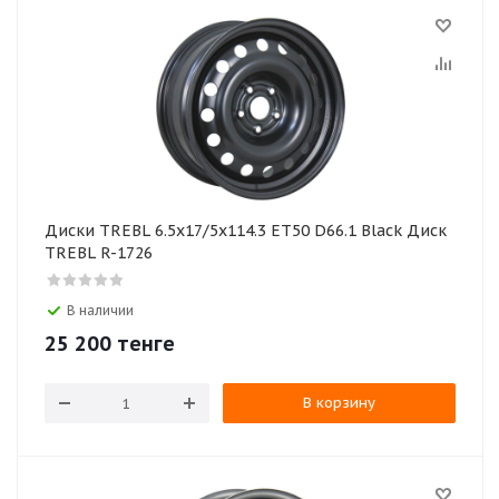
Диски TREBL 6.5x17/5x114.3 ET50 D66.1 Black Диск
TREBL R-1726
В наличии
25 200
тенге
В корзину