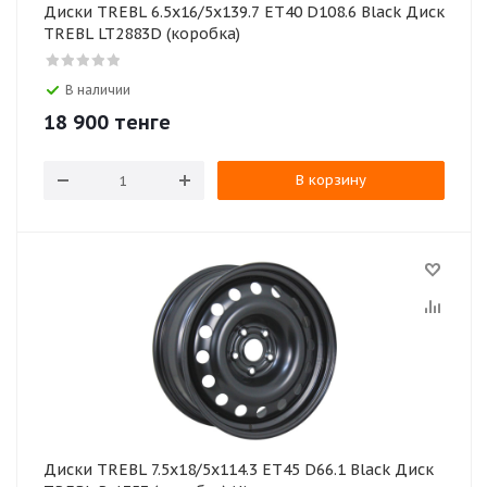
Диски TREBL 6.5x16/5x139.7 ET40 D108.6 Black Диск
TREBL LT2883D (коробка)
В наличии
18 900
тенге
В корзину
Диски TREBL 7.5x18/5x114.3 ET45 D66.1 Black Диск