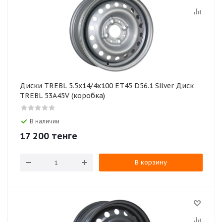
Диски TREBL 5.5x14/4x100 ET45 D56.1 Silver Диск
TREBL 53A45V (коробка)
В наличии
17 200
тенге
В корзину