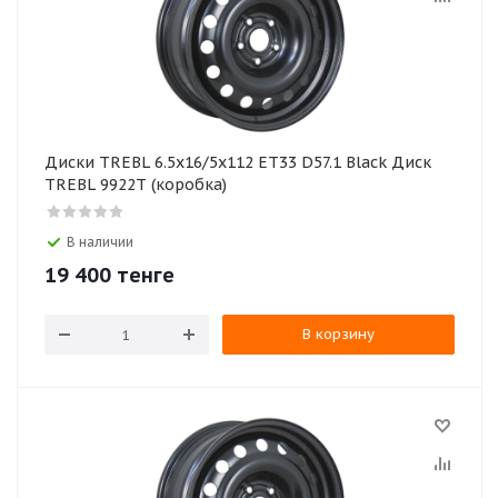
Диски TREBL 6.5x16/5x112 ET33 D57.1 Black Диск
TREBL 9922T (коробка)
В наличии
19 400
тенге
В корзину