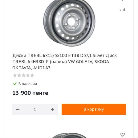
Диски TREBL 6х15/5х100 ЕТ38 D57,1 Silver Диск
TREBL 64H38D_P (палета) VW GOLF IV, SKODA
OKTAVIA, AUDI A3
В наличии
13 900
тенге
В корзину