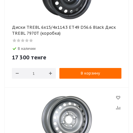
Диски TREBL 6x15/4x114.3 ET49 D56.6 Black Диск
TREBL 7970T (коробка)
В наличии
17 300
тенге
В корзину