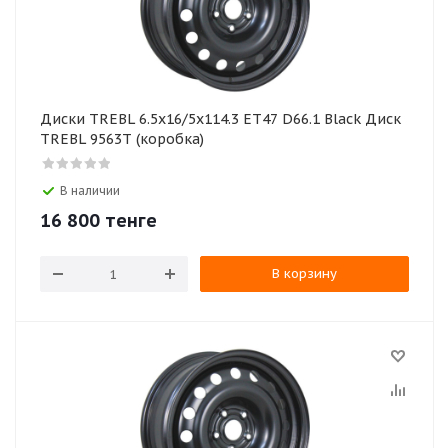
Диски TREBL 6.5х16/5х114.3 ЕТ47 D66.1 Black Диск
TREBL 9563T (коробка)
В наличии
16 800
тенге
В корзину