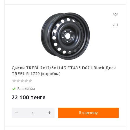
Диски TREBL 7x17/5x114.3 ET48.5 D67.1 Black Диск
TREBL R-1729 (коробка)
В наличии
22 100
тенге
В корзину