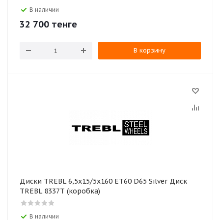
В наличии
32 700
тенге
В корзину
Диски TREBL 6,5х15/5х160 ЕТ60 D65 Silver Диск
TREBL 8337T (коробка)
В наличии