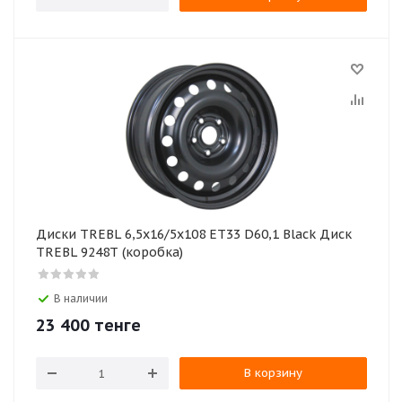
Диски TREBL 6,5х16/5х108 ЕТ33 D60,1 Black Диск
TREBL 9248Т (коробка)
В наличии
23 400
тенге
В корзину