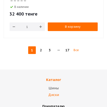
В наличии
32 400
тенге
В корзину
1
2
3
17
Все
Каталог
Шины
Диски
Покупателю