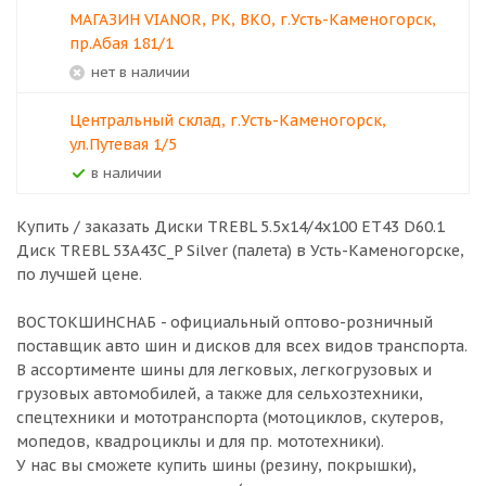
МАГАЗИН VIANOR, РК, ВКО, г.Усть-Каменогорск,
пр.Абая 181/1
Нет в наличии
Центральный склад, г.Усть-Каменогорск,
ул.Путевая 1/5
В наличии
Купить / заказать Диски TREBL 5.5x14/4х100 ET43 D60.1
Диск TREBL 53A43C_P Silver (палета) в
Усть-Каменогорске
,
по лучшей цене.
ВОСТОКШИНСНАБ - официальный оптово-розничный
поставщик авто шин и дисков для всех видов транспорта.
В ассортименте шины для легковых, легкогрузовых и
грузовых автомобилей, а также для сельхозтехники,
спецтехники и мототранспорта (мотоциклов, скутеров,
мопедов, квадроциклы и для пр. мототехники).
У нас вы сможете купить шины (резину, покрышки),