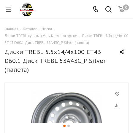
0
Главная
-
Каталог
-
Диски
-
Диски TREBL купить в Усть-Каменогорске
-
Диски TREBL 5.5x14/4х100
ET43 D60.1 Диск TREBL 53A43C_P Silver (палета)
Диски TREBL 5.5x14/4х100 ET43
D60.1 Диск TREBL 53A43C_P Silver
(палета)