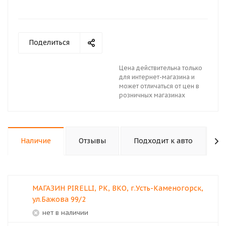
Поделиться
Цена действительна только
для интернет-магазина и
может отличаться от цен в
розничных магазинах
Наличие
Отзывы
Подходит к авто
К
МАГАЗИН PIRELLI, РК, ВКО, г.Усть-Каменогорск,
ул.Бажова 99/2
Нет в наличии