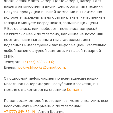
диски, а также авто-камеры (автокамеры, камеры для
вашего автомобиля) и диски, для любого типа техники.
Покупая продукцию в нашей компании вы неизменно
получаете, исключительно оригинальные, качественные
товары и минуете посредников, завышающих цены.
У Вас остались, или наоборот - появились вопросы?
Свяжитесь с нами по телефону, напишите на почту, или
посетите наши магазины и мы с удовольствием
поделимся интересующей вас информацией, касательно
любой номенклатурной единицы, из нашей товарной
сетки.
Телефон:
+7 (777) 766-77-06
;
Емейл:
pokryshka.vkz@gmail.com
;
С подробной информацией по всем адресам наших
магазинов на территории Республики Казахстан, вы
можете ознакомиться на странице
Контакты
По вопросам оптовой торговли, вы можете получить всю
необходимую информацию по телефонам:
+7 (777) 849-75-49
- Антон Шевчук;