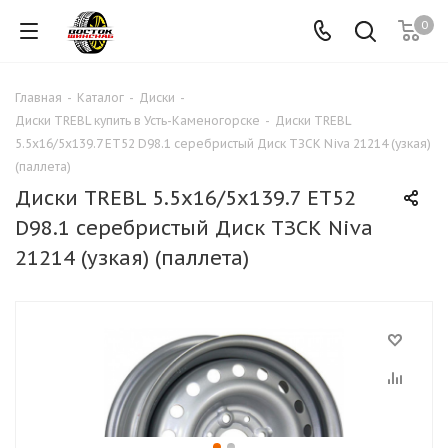
0
Главная
-
Каталог
-
Диски
-
Диски TREBL купить в Усть-Каменогорске
-
Диски TREBL
5.5x16/5x139.7 ET52 D98.1 серебристый Диск ТЗСК Niva 21214 (узкая)
(паллета)
Диски TREBL 5.5x16/5x139.7 ET52
D98.1 серебристый Диск ТЗСК Niva
21214 (узкая) (паллета)