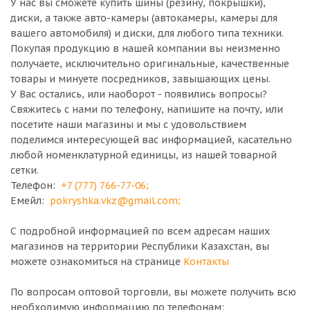
У нас вы сможете купить шины (резину, покрышки),
диски, а также авто-камеры (автокамеры, камеры для
вашего автомобиля) и диски, для любого типа техники.
Покупая продукцию в нашей компании вы неизменно
получаете, исключительно оригинальные, качественные
товары и минуете посредников, завышающих цены.
У Вас остались, или наоборот - появились вопросы?
Свяжитесь с нами по телефону, напишите на почту, или
посетите наши магазины и мы с удовольствием
поделимся интересующей вас информацией, касательно
любой номенклатурной единицы, из нашей товарной
сетки.
Телефон:
+7 (777) 766-77-06
;
Емейл:
pokryshka.vkz@gmail.com
;
С подробной информацией по всем адресам наших
магазинов на территории Республики Казахстан, вы
можете ознакомиться на странице
Контакты
По вопросам оптовой торговли, вы можете получить всю
необходимую информацию по телефонам: