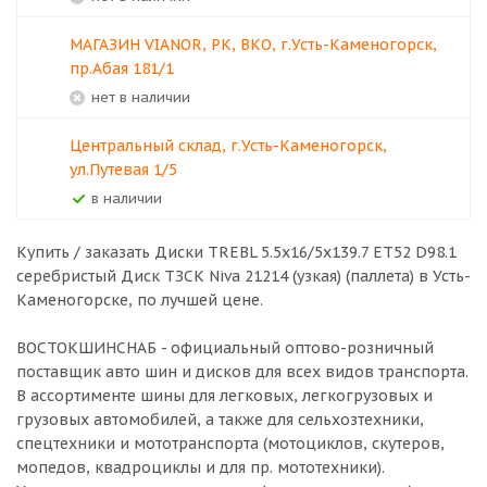
МАГАЗИН VIANOR, РК, ВКО, г.Усть-Каменогорск,
пр.Абая 181/1
Нет в наличии
Центральный склад, г.Усть-Каменогорск,
ул.Путевая 1/5
В наличии
Купить / заказать Диски TREBL 5.5x16/5x139.7 ET52 D98.1
серебристый Диск ТЗСК Niva 21214 (узкая) (паллета) в
Усть-
Каменогорске
, по лучшей цене.
ВОСТОКШИНСНАБ - официальный оптово-розничный
поставщик авто шин и дисков для всех видов транспорта.
В ассортименте шины для легковых, легкогрузовых и
грузовых автомобилей, а также для сельхозтехники,
спецтехники и мототранспорта (мотоциклов, скутеров,
мопедов, квадроциклы и для пр. мототехники).