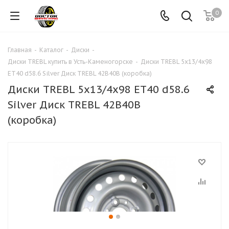
0
Главная
-
Каталог
-
Диски
-
Диски TREBL купить в Усть-Каменогорске
-
Диски TREBL 5x13/4x98
ЕТ40 d58.6 Silver Диск TREBL 42B40B (коробка)
Диски TREBL 5x13/4x98 ЕТ40 d58.6
Silver Диск TREBL 42B40B
(коробка)