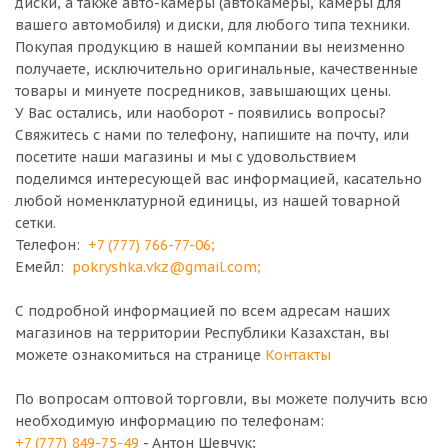
диски, а также авто-камеры (автокамеры, камеры для
вашего автомобиля) и диски, для любого типа техники.
Покупая продукцию в нашей компании вы неизменно
получаете, исключительно оригинальные, качественные
товары и минуете посредников, завышающих цены.
У Вас остались, или наоборот - появились вопросы?
Свяжитесь с нами по телефону, напишите на почту, или
посетите наши магазины и мы с удовольствием
поделимся интересующей вас информацией, касательно
любой номенклатурной единицы, из нашей товарной
сетки.
Телефон:
+7 (777) 766-77-06
;
Емейл:
pokryshka.vkz@gmail.com
;
С подробной информацией по всем адресам наших
магазинов на территории Республики Казахстан, вы
можете ознакомиться на странице
Контакты
По вопросам оптовой торговли, вы можете получить всю
необходимую информацию по телефонам:
+7 (777) 849-75-49
- Антон Шевчук;