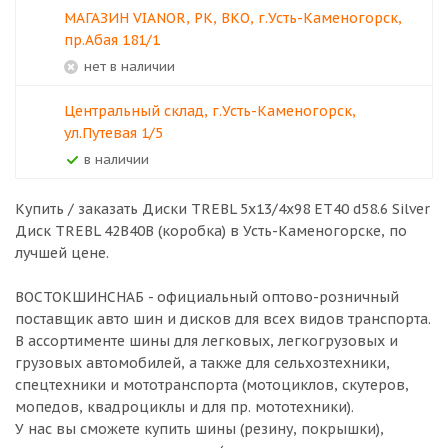
МАГАЗИН VIANOR, РК, ВКО, г.Усть-Каменогорск,
пр.Абая 181/1
Нет в наличии
Центральный склад, г.Усть-Каменогорск,
ул.Путевая 1/5
В наличии
Купить / заказать Диски TREBL 5x13/4x98 ЕТ40 d58.6 Silver
Диск TREBL 42B40B (коробка) в
Усть-Каменогорске
, по
лучшей цене.
ВОСТОКШИНСНАБ - официальный оптово-розничный
поставщик авто шин и дисков для всех видов транспорта.
В ассортименте шины для легковых, легкогрузовых и
грузовых автомобилей, а также для сельхозтехники,
спецтехники и мототранспорта (мотоциклов, скутеров,
мопедов, квадроциклы и для пр. мототехники).
У нас вы сможете купить шины (резину, покрышки),