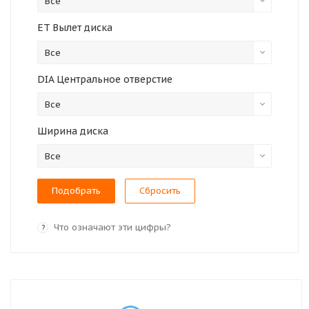
Все
ET Вылет диска
Все
DIA Центральное отверстие
Все
Ширина диска
Все
Сбросить
Что означают эти цифры?
?