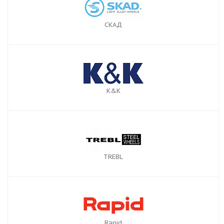
СКАД
К&К
TREBL
Rapid