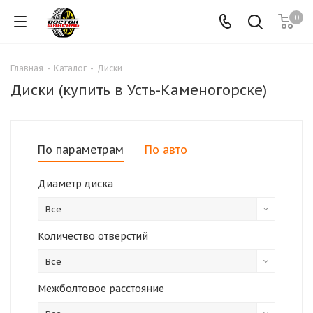
0
Главная
-
Каталог
-
Диски
Диски (купить в Усть-Каменогорске)
По параметрам
По авто
Диаметр диска
Все
Количество отверстий
Все
Межболтовое расстояние