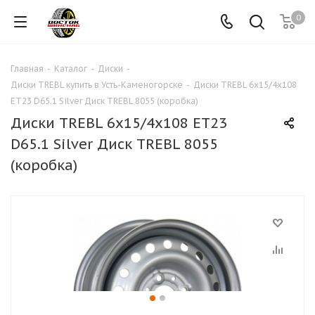
0
Главная
-
Каталог
-
Диски
-
Диски TREBL купить в Усть-Каменогорске
-
Диски TREBL 6x15/4x108
ET23 D65.1 Silver Диск TREBL 8055 (коробка)
Диски TREBL 6x15/4x108 ET23
D65.1 Silver Диск TREBL 8055
(коробка)