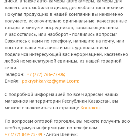
диски, а также авто-камеры (автокамеры, камеры для
вашего автомобиля) и диски, для любого типа техники.
Покупая продукцию в нашей компании вы неизменно
получаете, исключительно оригинальные, качественные
товары и минуете посредников, завышающих цены.
У Вас остались, или наоборот - появились вопросы?
Свяжитесь с нами по телефону, напишите на почту, или
посетите наши магазины и мы с удовольствием
поделимся интересующей вас информацией, касательно
любой номенклатурной единицы, из нашей товарной
сетки.
Телефон:
+7 (777) 766-77-06
;
Емейл:
pokryshka.vkz@gmail.com
;
С подробной информацией по всем адресам наших
магазинов на территории Республики Казахстан, вы
можете ознакомиться на странице
Контакты
По вопросам оптовой торговли, вы можете получить всю
необходимую информацию по телефонам:
+7 (777) 849-75-49
- Антон Шевчук;