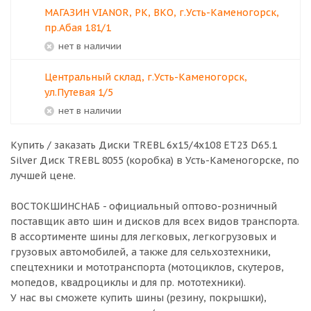
МАГАЗИН VIANOR, РК, ВКО, г.Усть-Каменогорск,
пр.Абая 181/1
Нет в наличии
Центральный склад, г.Усть-Каменогорск,
ул.Путевая 1/5
Нет в наличии
Купить / заказать Диски TREBL 6x15/4x108 ET23 D65.1
Silver Диск TREBL 8055 (коробка) в
Усть-Каменогорске
, по
лучшей цене.
ВОСТОКШИНСНАБ - официальный оптово-розничный
поставщик авто шин и дисков для всех видов транспорта.
В ассортименте шины для легковых, легкогрузовых и
грузовых автомобилей, а также для сельхозтехники,
спецтехники и мототранспорта (мотоциклов, скутеров,
мопедов, квадроциклы и для пр. мототехники).
У нас вы сможете купить шины (резину, покрышки),