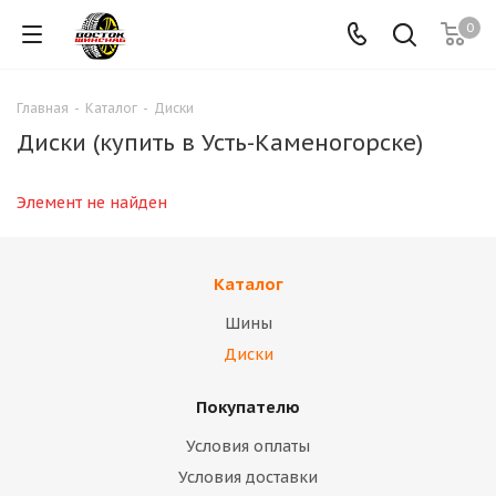
0
Главная
-
Каталог
-
Диски
Диски (купить в Усть-Каменогорске)
Элемент не найден
Каталог
Шины
Диски
Покупателю
Условия оплаты
Условия доставки