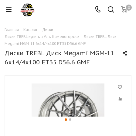
0
Главная
-
Каталог
-
Диски
-
Диски TREBL купить в Усть-Каменогорске
-
Диски TREBL Диск
Megami MGM-11 6x14/4x100 ET35 D56.6 GMF
Диски TREBL Диск Megami MGM-11
6x14/4x100 ET35 D56.6 GMF