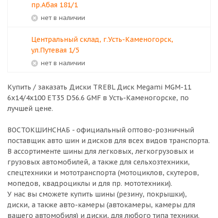
пр.Абая 181/1
Нет в наличии
Центральный склад, г.Усть-Каменогорск,
ул.Путевая 1/5
Нет в наличии
Купить / заказать Диски TREBL Диск Megami MGM-11
6x14/4x100 ET35 D56.6 GMF в
Усть-Каменогорске
, по
лучшей цене.
ВОСТОКШИНСНАБ - официальный оптово-розничный
поставщик авто шин и дисков для всех видов транспорта.
В ассортименте шины для легковых, легкогрузовых и
грузовых автомобилей, а также для сельхозтехники,
спецтехники и мототранспорта (мотоциклов, скутеров,
мопедов, квадроциклы и для пр. мототехники).
У нас вы сможете купить шины (резину, покрышки),
диски, а также авто-камеры (автокамеры, камеры для
вашего автомобиля) и диски, для любого типа техники.