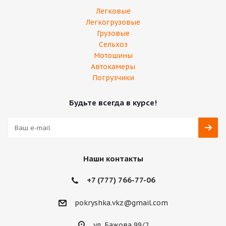
Легковые
Легкогрузовые
Грузовые
Сельхоз
Мотошины
Автокамеры
Погрузчики
Будьте всегда в курсе!
Наши контакты
+7 (777) 766-77-06
pokryshka.vkz@gmail.com
ул. Бажова 99/2