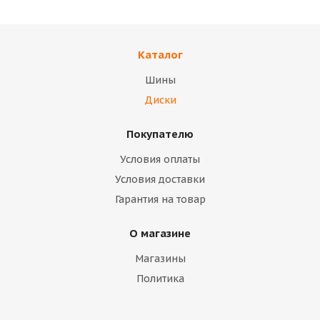
Каталог
В наличии
В наличии
Шины
14 400
тенге
10 700
тенге
Диски
Подробнее
Подробнее
Покупателю
Условия оплаты
Условия доставки
Гарантия на товар
О магазине
Магазины
Политика