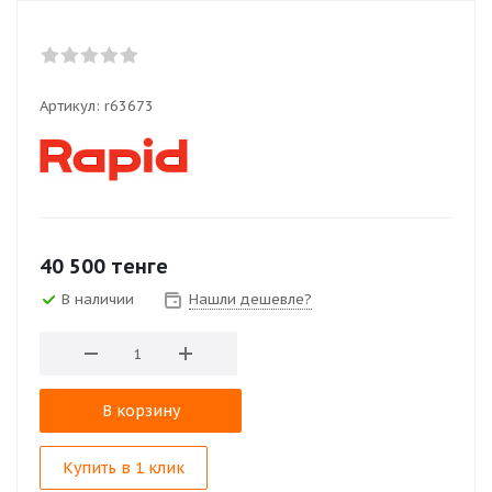
Артикул:
r63673
40 500
тенге
В наличии
Нашли дешевле?
В корзину
Купить в 1 клик