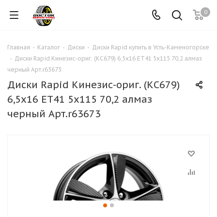
0
Главная
-
Каталог
-
Диски
-
Диски Rapid купить в Усть-Каменогорске
-
Диски Rapid Кинезис-ориг. (КС679) 6,5x16 ЕТ41 5x115 70,2 алмаз
черный Арт.r63673
Диски Rapid Кинезис-ориг. (КС679)
6,5x16 ЕТ41 5x115 70,2 алмаз
черный Арт.r63673