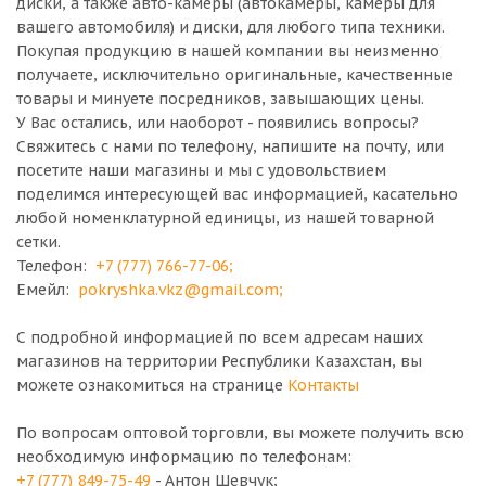
диски, а также авто-камеры (автокамеры, камеры для
вашего автомобиля) и диски, для любого типа техники.
Покупая продукцию в нашей компании вы неизменно
получаете, исключительно оригинальные, качественные
товары и минуете посредников, завышающих цены.
У Вас остались, или наоборот - появились вопросы?
Свяжитесь с нами по телефону, напишите на почту, или
посетите наши магазины и мы с удовольствием
поделимся интересующей вас информацией, касательно
любой номенклатурной единицы, из нашей товарной
сетки.
Телефон:
+7 (777) 766-77-06
;
Емейл:
pokryshka.vkz@gmail.com
;
С подробной информацией по всем адресам наших
магазинов на территории Республики Казахстан, вы
можете ознакомиться на странице
Контакты
По вопросам оптовой торговли, вы можете получить всю
необходимую информацию по телефонам:
+7 (777) 849-75-49
- Антон Шевчук;