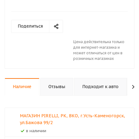
Поделиться
Цена действительна только
для интернет-магазина и
может отличаться от цен в
розничных магазинах
Наличие
Отзывы
Подходит к авто
К
МАГАЗИН PIRELLI, РК, ВКО, г.Усть-Каменогорск,
ул.Бажова 99/2
В наличии