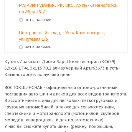
МАГАЗИН VIANOR, РК, ВКО, г.Усть-Каменогорск,
пр.Абая 181/1
Нет в наличии
Центральный склад, г.Усть-Каменогорск,
ул.Путевая 1/5
Нет в наличии
Купить / заказать Диски Rapid Кинезис-ориг. (КС679)
6,5x16 ЕТ41 5x115 70,2 алмаз черный Арт.r63673 в
Усть-
Каменогорске
, по лучшей цене.
ВОСТОКШИНСНАБ - официальный оптово-розничный
поставщик авто шин и дисков для всех видов транспорта.
В ассортименте шины для легковых, легкогрузовых и
грузовых автомобилей, а также для сельхозтехники,
спецтехники и мототранспорта (мотоциклов, скутеров,
мопедов, квадроциклы и для пр. мототехники).
У нас вы сможете купить шины (резину, покрышки),