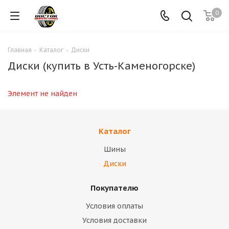
0
Главная
-
Каталог
-
Диски
Диски (купить в Усть-Каменогорске)
Элемент не найден
Каталог
Шины
Диски
Покупателю
Условия оплаты
Условия доставки