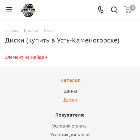
0
Главная
-
Каталог
-
Диски
Диски (купить в Усть-Каменогорске)
Элемент не найден
Каталог
Шины
Диски
Покупателю
Условия оплаты
Условия доставки