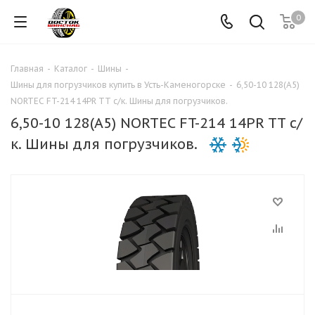
0
Главная
-
Каталог
-
Шины
-
Шины для погрузчиков купить в Усть-Каменогорске
-
6,50-10 128(А5)
NORTEC FT-214 14PR TT c/к. Шины для погрузчиков.
6,50-10 128(А5) NORTEC FT-214 14PR TT c/
к. Шины для погрузчиков.