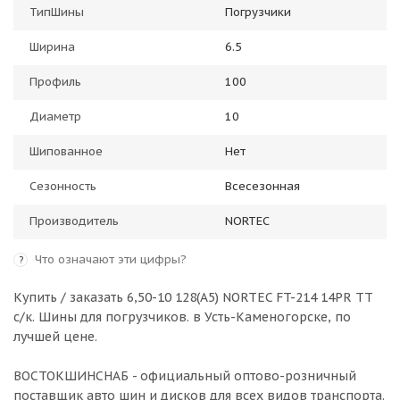
ТипШины
Погрузчики
Ширина
6.5
Профиль
100
Диаметр
10
Шипованное
Нет
Сезонность
Всесезонная
Производитель
NORTEC
Что означают эти цифры?
?
Купить / заказать 6,50-10 128(А5) NORTEC FT-214 14PR TT
c/к. Шины для погрузчиков. в
Усть-Каменогорске
, по
лучшей цене.
ВОСТОКШИНСНАБ - официальный оптово-розничный
поставщик авто шин и дисков для всех видов транспорта.