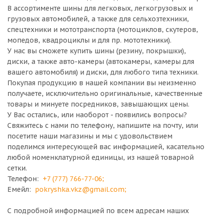
В ассортименте шины для легковых, легкогрузовых и
грузовых автомобилей, а также для сельхозтехники,
спецтехники и мототранспорта (мотоциклов, скутеров,
мопедов, квадроциклы и для пр. мототехники).
У нас вы сможете купить шины (резину, покрышки),
диски, а также авто-камеры (автокамеры, камеры для
вашего автомобиля) и диски, для любого типа техники.
Покупая продукцию в нашей компании вы неизменно
получаете, исключительно оригинальные, качественные
товары и минуете посредников, завышающих цены.
У Вас остались, или наоборот - появились вопросы?
Свяжитесь с нами по телефону, напишите на почту, или
посетите наши магазины и мы с удовольствием
поделимся интересующей вас информацией, касательно
любой номенклатурной единицы, из нашей товарной
сетки.
Телефон:
+7 (777) 766-77-06
;
Емейл:
pokryshka.vkz@gmail.com
;
С подробной информацией по всем адресам наших