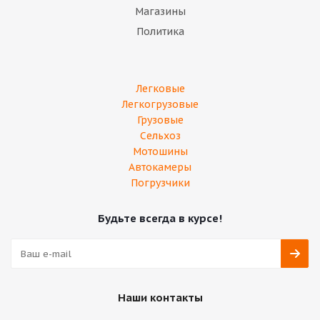
Магазины
Политика
Легковые
Легкогрузовые
Грузовые
Сельхоз
Мотошины
Автокамеры
Погрузчики
Будьте всегда в курсе!
Наши контакты