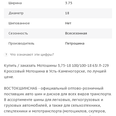
Ширина
3.75
Диаметр
18
Шипованное
Нет
Сезонность
Всесезонная
Производитель
Петрошина
Что означают эти цифры?
?
Купить / заказать Мотошины 3,75-18 100/100-18 63J Л-229
Кроссовый Мотошина в
Усть-Каменогорске
, по лучшей
цене.
ВОСТОКШИНСНАБ - официальный оптово-розничный
поставщик авто шин и дисков для всех видов транспорта.
В ассортименте шины для легковых, легкогрузовых и
грузовых автомобилей, а также для сельхозтехники,
спецтехники и мототранспорта (мотоциклов, скутеров,