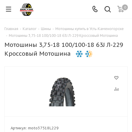
0
Главная
-
Каталог
-
Шины
-
Мотошины купить в Усть-Каменогорске
-
Мотошины 3,75-18 100/100-18 63J Л-229 Кроссовый Мотошина
Мотошины 3,75-18 100/100-18 63J Л-229
Кроссовый Мотошина
Артикул:
moto37518L229