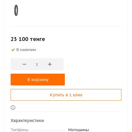
23 100
тенге
В наличии
В корзину
Купить в 1 клик
Характеристики
ТипШины
Мотошины