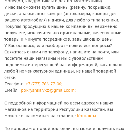
мопедов, квадроциклы и для пр. мототехники).
У нас вы сможете купить шины (резину, покрышки),
диски, а также авто-камеры (автокамеры, камеры для
вашего автомобиля) и диски, для любого типа техники.
Покупая продукцию в нашей компании вы неизменно
получаете, исключительно оригинальные, качественные
товары и минуете посредников, завышающих цены.
У Вас остались, или наоборот - появились вопросы?
Свяжитесь с нами по телефону, напишите на почту, или
посетите наши магазины и мы с удовольствием
поделимся интересующей вас информацией, касательно
любой номенклатурной единицы, из нашей товарной
сетки.
Телефон:
+7 (777) 766-77-06
;
Емейл:
pokryshka.vkz@gmail.com
;
С подробной информацией по всем адресам наших
магазинов на территории Республики Казахстан, вы
можете ознакомиться на странице
Контакты
По вопросам оптовой торговли, вы можете получить всю