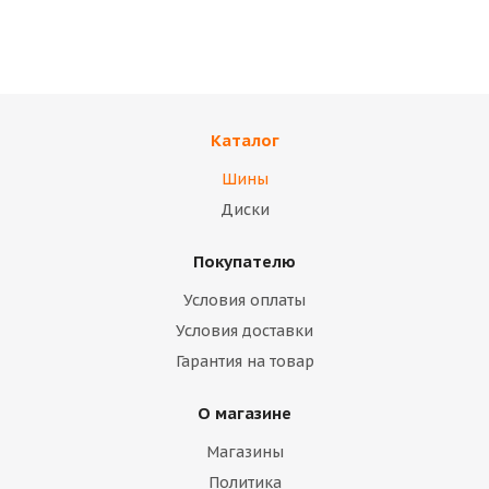
Мотошина
В наличии
В наличии
2 700
тенге
14 400
тенге
Подробнее
Подробнее
Каталог
Шины
Диски
Покупателю
Условия оплаты
Условия доставки
Гарантия на товар
О магазине
Магазины
Политика