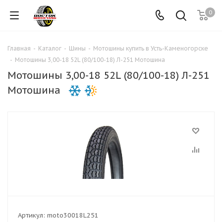
0
Главная
-
Каталог
-
Шины
-
Мотошины купить в Усть-Каменогорске
-
Мотошины 3,00-18 52L (80/100-18) Л-251 Мотошина
Мотошины 3,00-18 52L (80/100-18) Л-251
Мотошина
Артикул:
moto30018L251