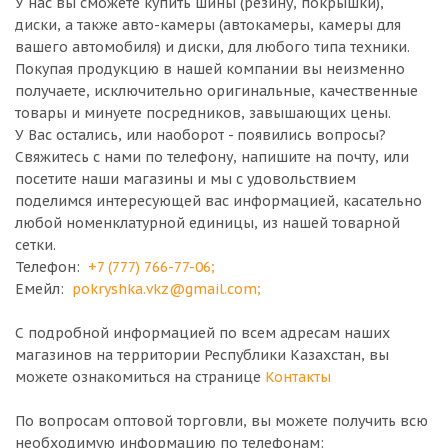
У нас вы сможете купить шины (резину, покрышки),
диски, а также авто-камеры (автокамеры, камеры для
вашего автомобиля) и диски, для любого типа техники.
Покупая продукцию в нашей компании вы неизменно
получаете, исключительно оригинальные, качественные
товары и минуете посредников, завышающих цены.
У Вас остались, или наоборот - появились вопросы?
Свяжитесь с нами по телефону, напишите на почту, или
посетите наши магазины и мы с удовольствием
поделимся интересующей вас информацией, касательно
любой номенклатурной единицы, из нашей товарной
сетки.
Телефон:
+7 (777) 766-77-06
;
Емейл:
pokryshka.vkz@gmail.com
;
С подробной информацией по всем адресам наших
магазинов на территории Республики Казахстан, вы
можете ознакомиться на странице
Контакты
По вопросам оптовой торговли, вы можете получить всю
необходимую информацию по телефонам: