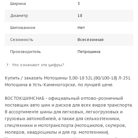
Ширина
3
Диаметр
18
Шипованное
Нет
Сезонность
Всесезонная
Производитель
Петрошина
Что означают эти цифры?
?
Купить / заказать Мотошины 3,00-18 52L (80/100-18) Л-251
Мотошина в
Усть-Каменогорске
, по лучшей цене.
ВОСТОКШИНСНАБ - официальный оптово-розничный
поставщик авто шин и дисков для всех видов транспорта.
В ассортименте шины для легковых, легкогрузовых и
грузовых автомобилей, а также для сельхозтехники,
спецтехники и мототранспорта (мотоциклов, скутеров,
мопедов, квадроциклы и для пр. мототехники).