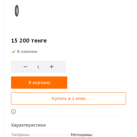
15 200
тенге
В наличии
В корзину
Купить в 1 клик
Характеристики
ТипШины
Мотошины