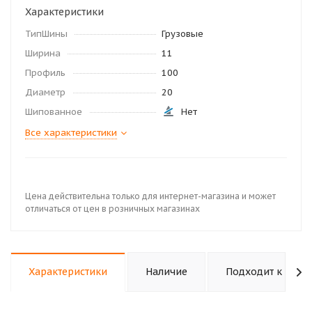
Характеристики
ТипШины
Грузовые
Ширина
11
Профиль
100
Диаметр
20
Шипованное
Нет
Все характеристики
Цена действительна только для интернет-магазина и может
отличаться от цен в розничных магазинах
Характеристики
Наличие
Подходит к авто