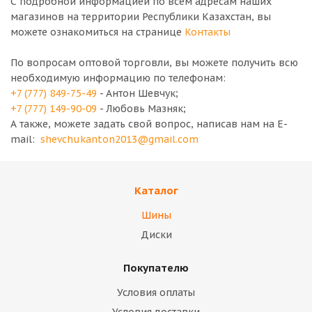
С подробной информацией по всем адресам наших
магазинов на территории Республики Казахстан, вы
можете ознакомиться на странице
Контакты
По вопросам оптовой торговли, вы можете получить всю
необходимую информацию по телефонам:
+7 (777) 849-75-49
- Антон Шевчук;
+7 (777) 149-90-09
- Любовь Мазняк;
А также, можете задать свой вопрос, написав нам на E-
mail:
shevchukanton2013@gmail.com
Каталог
Шины
Диски
Покупателю
Условия оплаты