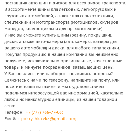
поставщик авто шин и дисков для всех видов транспорта.
В ассортименте шины для легковых, легкогрузовых и
грузовых автомобилей, а также для сельхозтехники,
спецтехники и мототранспорта (мотоциклов, скутеров,
мопедов, квадроциклы и для пр. мототехники).
У нас вы сможете купить шины (резину, покрышки),
диски, а также авто-камеры (автокамеры, камеры для
вашего автомобиля) и диски, для любого типа техники.
Покупая продукцию в нашей компании вы неизменно
получаете, исключительно оригинальные, качественные
товары и минуете посредников, завышающих цены.
У Вас остались, или наоборот - появились вопросы?
Свяжитесь с нами по телефону, напишите на почту, или
посетите наши магазины и мы с удовольствием
поделимся интересующей вас информацией, касательно
любой номенклатурной единицы, из нашей товарной
сетки.
Телефон:
+7 (777) 766-77-06
;
Емейл:
pokryshka.vkz@gmail.com
;