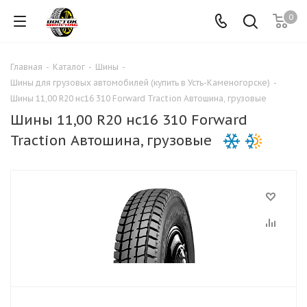
0
Главная
-
Каталог
-
Шины
-
Шины для грузовых автомобилей (купить в Усть-Каменогорске)
-
Шины 11,00 R20 нс16 310 Forward Traction Автошина, грузовые
Шины 11,00 R20 нс16 310 Forward
Traction Автошина, грузовые